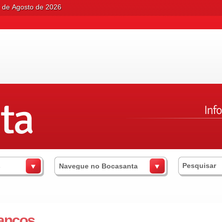
6 de Agosto de 2026
s
Navegue no Bocasanta
anços