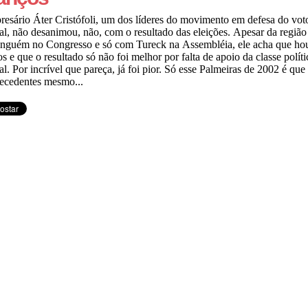
esário Áter Cristófoli, um dos líderes do movimento em defesa do vot
al, não desanimou, não, com o resultado das eleições. Apesar da região 
inguém no Congresso e só com Tureck na Assembléia, ele acha que ho
s e que o resultado só não foi melhor por falta de apoio da classe políti
al. Por incrível que pareça, já foi pior. Só esse Palmeiras de 2002 é que
ecedentes mesmo...