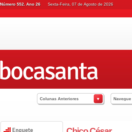
Número 552. Ano 26
Sexta-Feira, 07 de Agosto de 2026
Colunas Anteriores
Navegue
Chico César