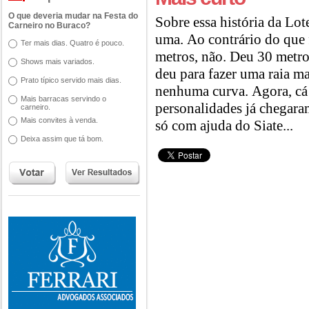
O que deveria mudar na Festa do
Sobre essa história da Lot
Carneiro no Buraco?
uma. Ao contrário do que f
Ter mais dias. Quatro é pouco.
metros, não. Deu 30 metr
Shows mais variados.
deu para fazer uma raia ma
Prato típico servido mais dias.
nenhuma curva. Agora, cá 
Mais barracas servindo o
personalidades já chegara
carneiro.
Mais convites à venda.
só com ajuda do Siate...
Deixa assim que tá bom.