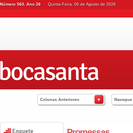
Número 563. Ano 26
Quinta-Feira, 06 de Agosto de 2026
Colunas Anteriores
Navegue
Promessas