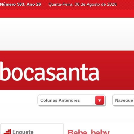
Número 563. Ano 26
Quinta-Feira, 06 de Agosto de 2026
Colunas Anteriores
Navegue
Baba, baby