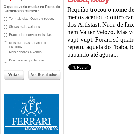
O que deveria mudar na Festa do
Requião trocou o nome de 
Carneiro no Buraco?
menos acertou o outro can
Ter mais dias. Quatro é pouco.
dos Artistas). Nada de fa
Shows mais variados.
nem Valter Velozo. Mas vo
Prato típico servido mais dias.
vapt-vupt. Foram só quatr
Mais barracas servindo o
repetiu aquela do “baba, 
carneiro.
Mais convites à venda.
babando até agora...
Deixa assim que tá bom.