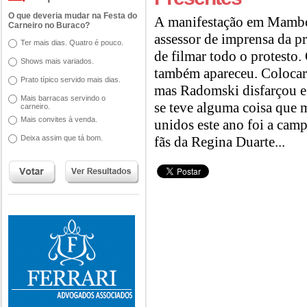
O que deveria mudar na Festa do
A manifestação em Mambor
Carneiro no Buraco?
assessor de imprensa da pr
Ter mais dias. Quatro é pouco.
de filmar todo o protesto
Shows mais variados.
também apareceu. Colocar
Prato típico servido mais dias.
mas Radomski disfarçou e
Mais barracas servindo o
se teve alguma coisa que 
carneiro.
Mais convites à venda.
unidos este ano foi a cam
Deixa assim que tá bom.
fãs da Regina Duarte...