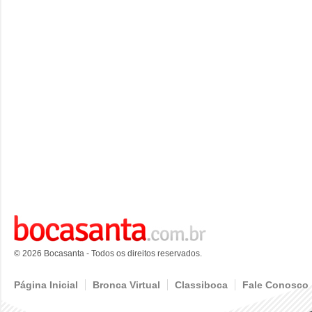
© 2026 Bocasanta - Todos os direitos reservados.
Página Inicial
Bronca Virtual
Classiboca
Fale Conosco