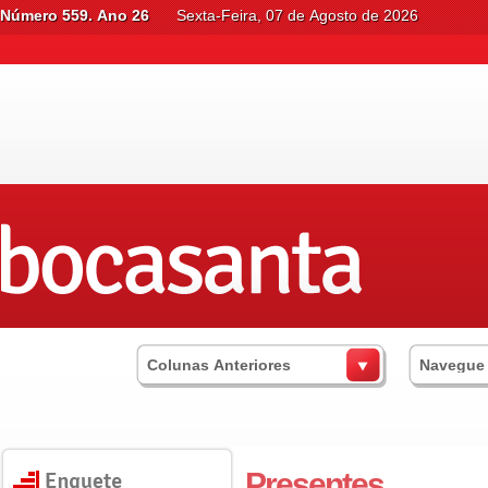
Número 559. Ano 26
Sexta-Feira, 07 de Agosto de 2026
Colunas Anteriores
Navegue
Presentes