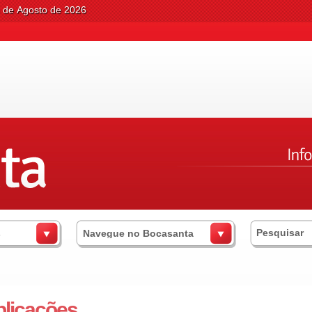
6 de Agosto de 2026
s
Navegue no Bocasanta
plicações