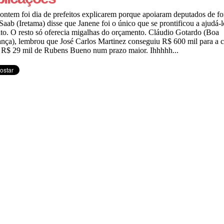
 ontem foi dia de prefeitos explicarem porque apoiaram deputados de fo
aab (Iretama) disse que Janene foi o único que se prontificou a ajudá-l
to. O resto só oferecia migalhas do orçamento. Cláudio Gotardo (Boa
nça), lembrou que José Carlos Martinez conseguiu R$ 600 mil para a c
 R$ 29 mil de Rubens Bueno num prazo maior. Ihhhhh...