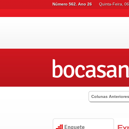
Número 562. Ano 26
Quinta-Feira, 0
Colunas Anteriore
Ex