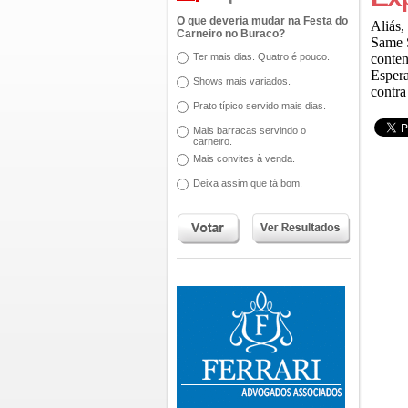
O que deveria mudar na Festa do
Aliás,
Carneiro no Buraco?
Same S
Ter mais dias. Quatro é pouco.
conten
Espera
Shows mais variados.
contra
Prato típico servido mais dias.
Mais barracas servindo o
carneiro.
Mais convites à venda.
Deixa assim que tá bom.