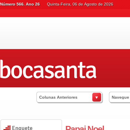
Número 566. Ano 26
Quinta-Feira, 06 de Agosto de 2026
Colunas Anteriores
Navegue
Papai Noel