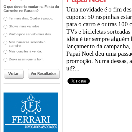
O que deveria mudar na Festa do
Uma novidade é o fim dess
Carneiro no Buraco?
cupons: 50 raspinhas est
Ter mais dias. Quatro é pouco.
para o carro e outras 100 
Shows mais variados.
TVs e bicicletas sorteadas
Prato típico servido mais dias.
idéia é ter sempre alguém
Mais barracas servindo o
lançamento da campanha, 
carneiro.
Mais convites à venda.
Papai Noel deu uma passad
Deixa assim que tá bom.
promoção. Numa dessas, at
ué?...