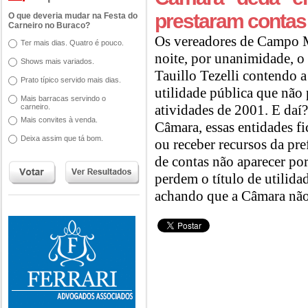
prestaram contas
O que deveria mudar na Festa do
Carneiro no Buraco?
Os vereadores de Campo 
Ter mais dias. Quatro é pouco.
noite, por unanimidade, o 
Shows mais variados.
Tauillo Tezelli contendo a
Prato típico servido mais dias.
utilidade pública que não 
Mais barracas servindo o
atividades de 2001. E daí?
carneiro.
Mais convites à venda.
Câmara, essas entidades f
Deixa assim que tá bom.
ou receber recursos da pref
de contas não aparecer por
perdem o título de utilidad
achando que a Câmara não 