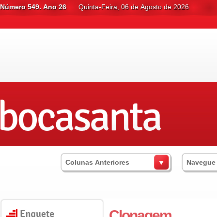
Número 549. Ano 26
Quinta-Feira, 06 de Agosto de 2026
Colunas Anteriores
Navegue
Clonagem