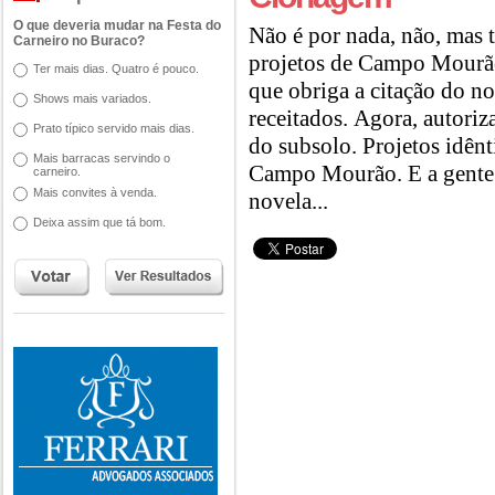
O que deveria mudar na Festa do
Não é por nada, não, mas 
Carneiro no Buraco?
projetos de Campo Mourão
Ter mais dias. Quatro é pouco.
que obriga a citação do n
Shows mais variados.
receitados. Agora, autoriz
Prato típico servido mais dias.
do subsolo. Projetos idên
Mais barracas servindo o
Campo Mourão. E a gente 
carneiro.
Mais convites à venda.
novela...
Deixa assim que tá bom.