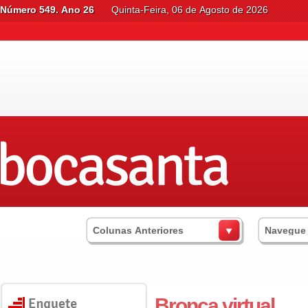
Número 549. Ano 26
Quinta-Feira, 06 de Agosto de 2026
Colunas Anteriores
Navegue
Bronca virtual