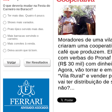
O que deveria mudar na Festa do
Carneiro no Buraco?
Ter mais dias. Quatro é pouco.
Shows mais variados.
Prato típico servido mais dias.
Mais barracas servindo o
Moradores de uma vila
carneiro.
Mais convites à venda.
criaram uma cooperati
Deixa assim que tá bom.
café que produzem. E
com verbas do Pronaf
(R$ 30 mil) com dinhe
Agora, vão torrar e em
“Vila Rural” e vender
vai ter distribuição de
não?...