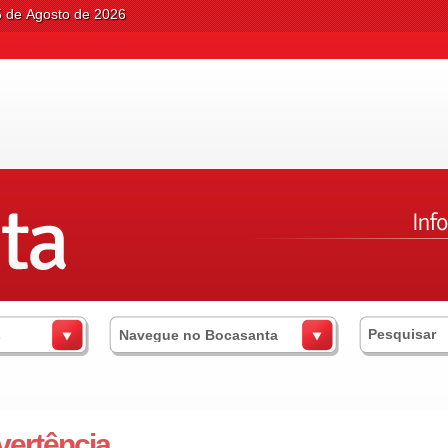
5 de Agosto de 2026
s
Navegue no Bocasanta
vertência