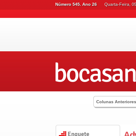
Número 545. Ano 26
Quarta-Feira, 0
Colunas Anteriore
Ad