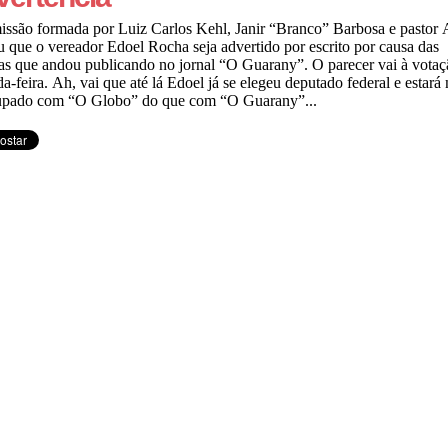
ssão formada por Luiz Carlos Kehl, Janir “Branco” Barbosa e pastor
u que o vereador Edoel Rocha seja advertido por escrito por causa das
as que andou publicando no jornal “O Guarany”. O parecer vai à votaç
a-feira. Ah, vai que até lá Edoel já se elegeu deputado federal e estará
upado com “O Globo” do que com “O Guarany”...