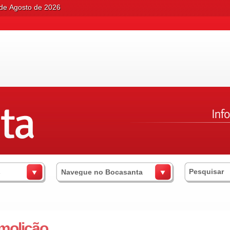
 de Agosto de 2026
s
Navegue no Bocasanta
molição