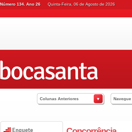
Número 134. Ano 26
Quinta-Feira, 06 de Agosto de 2026
Colunas Anteriores
Navegue
Concorrência