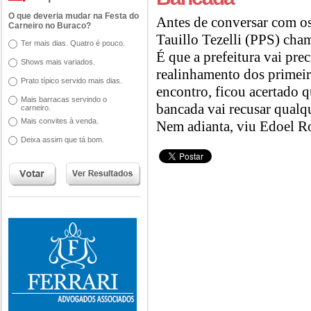
O que deveria mudar na Festa do
Antes de conversar com os
Carneiro no Buraco?
Tauillo Tezelli (PPS) cha
Ter mais dias. Quatro é pouco.
É que a prefeitura vai pre
Shows mais variados.
realinhamento dos primeir
Prato típico servido mais dias.
encontro, ficou acertado q
Mais barracas servindo o
bancada vai recusar qualq
carneiro.
Mais convites à venda.
Nem adianta, viu Edoel R
Deixa assim que tá bom.