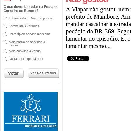
O que deveria mudar na Festa do
A Viapar não gostou nem 
Carneiro no Buraco?
prefeito de Mamborê, Arm
Ter mais dias. Quatro é pouco.
mandar cascalhar a estrad
Shows mais variados.
pedágio da BR-369. Segun
Prato típico servido mais dias.
lamentar no episódio. É, 
Mais barracas servindo o
lamentar mesmo...
carneiro.
Mais convites à venda.
Deixa assim que tá bom.