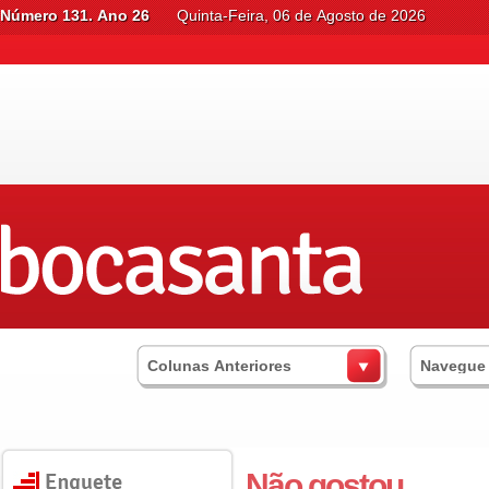
Número 131. Ano 26
Quinta-Feira, 06 de Agosto de 2026
Colunas Anteriores
Navegue
Não gostou