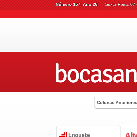
Número 157. Ano 26
Sexta-Feira, 07
Colunas Anteriore
Alt