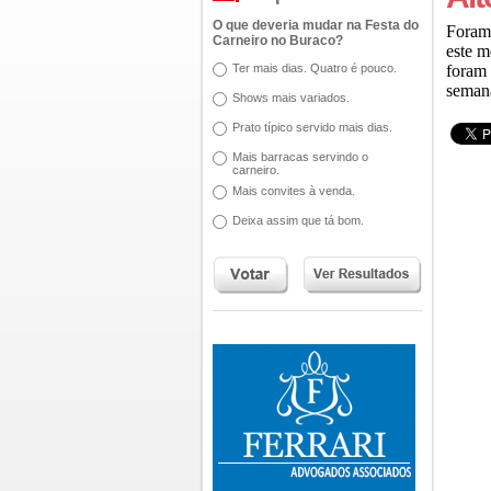
O que deveria mudar na Festa do
Foram 
Carneiro no Buraco?
este m
Ter mais dias. Quatro é pouco.
foram 
semana
Shows mais variados.
Prato típico servido mais dias.
Mais barracas servindo o
carneiro.
Mais convites à venda.
Deixa assim que tá bom.