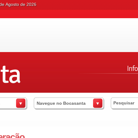
 de Agosto de 2026
s
Navegue no Bocasanta
eração