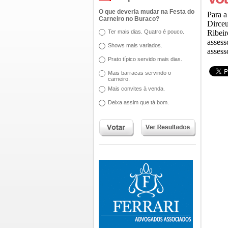
O que deveria mudar na Festa do
Para 
Carneiro no Buraco?
Dirceu
Ter mais dias. Quatro é pouco.
Ribeir
assess
Shows mais variados.
assess
Prato típico servido mais dias.
Mais barracas servindo o
carneiro.
Mais convites à venda.
Deixa assim que tá bom.