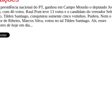
a presidência nacional do PT, ganhou em Campo Mourão o deputado Jo
, com 46 votos. Raul Pont teve 13 votos e o candidato do vereador Seb
o, Tilden Santiago, conquistou somente cinco votinhos. Pudera. Nem o
or de Ribeiro, Marcos Silva, votou no tal Tilden Santiago. Ah, esses
ores de hoje em dia...