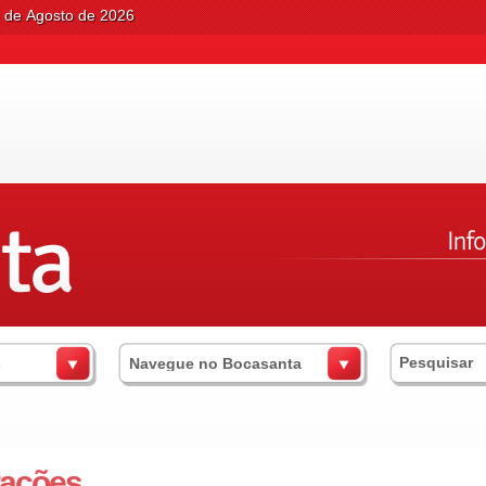
6 de Agosto de 2026
s
Navegue no Bocasanta
tações