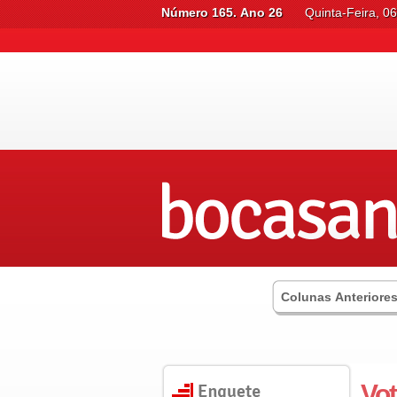
Número 165. Ano 26
Quinta-Feira, 0
Colunas Anteriore
Vo