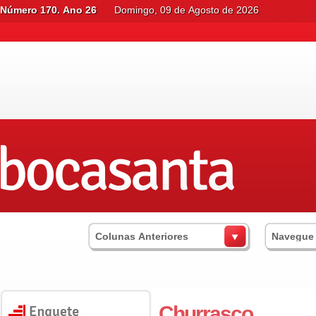
Número 170. Ano 26
Domingo, 09 de Agosto de 2026
Colunas Anteriores
Navegue
Churrasco