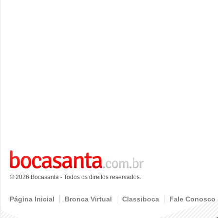
© 2026 Bocasanta - Todos os direitos reservados.
Página Inicial
Bronca Virtual
Classiboca
Fale Conosco