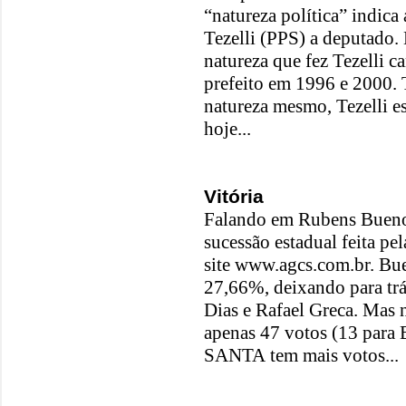
“natureza política” indica
Tezelli (PPS) a deputado.
natureza que fez Tezelli c
prefeito em 1996 e 2000. 
natureza mesmo, Tezelli es
hoje...
Vitória
Falando em Rubens Bueno,
sucessão estadual feita pe
site www.agcs.com.br. Bu
27,66%, deixando para tr
Dias e Rafael Greca. Mas 
apenas 47 votos (13 para 
SANTA tem mais votos...