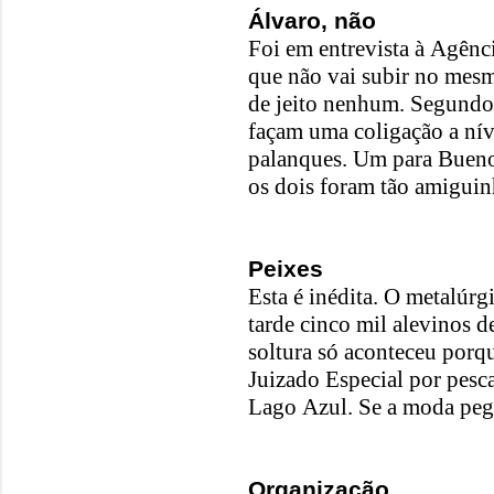
Álvaro, não
Foi em entrevista à Agênc
que não vai subir no mes
de jeito nenhum. Segund
façam uma coligação a nív
palanques. Um para Bueno 
os dois foram tão amiguin
Peixes
Esta é inédita. O metalúrg
tarde cinco mil alevinos 
soltura só aconteceu porq
Juizado Especial por pesca
Lago Azul. Se a moda pega,
Organização