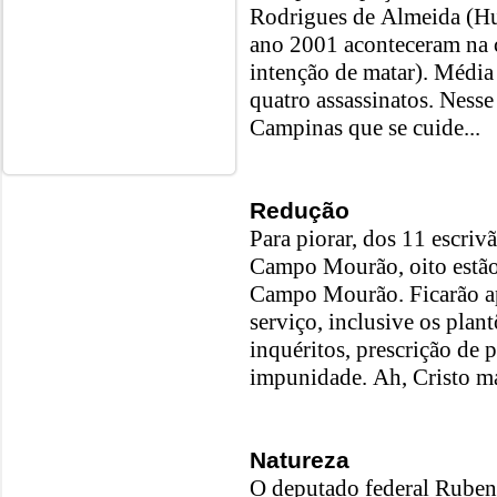
Rodrigues de Almeida (Hu
ano 2001 aconteceram na 
intenção de matar). Média
quatro assassinatos. Nesse
Campinas que se cuide...
Redução
Para piorar, dos 11 escriv
Campo Mourão, oito estão 
Campo Mourão. Ficarão ape
serviço, inclusive os plant
inquéritos, prescrição de 
impunidade. Ah, Cristo 
Natureza
O deputado federal Ruben