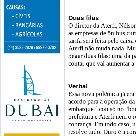
Duas filas
O diretor da Aterfi, Nélso
as empresas de ônibus cu
tarifa será feita pelo caixa
Aterfi não muda nada. Mud
pegar duas filas: uma da p
contar que vai aumentar a 
Verbal
Essa nova polêmica já era
acordo para a operação da 
embarque ficou só no “boc
prefeitura e Aterfi nem o
cobrança. Em todo caso, u
resolve tudo. Duro é a co