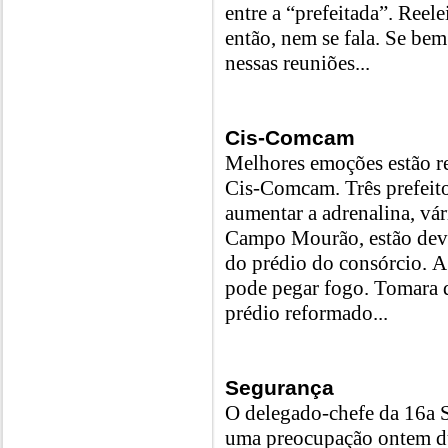
entre a “prefeitada”. Reel
então, nem se fala. Se bem
nessas reuniões...
Cis-Comcam
Melhores emoções estão re
Cis-Comcam. Três prefeitos
aumentar a adrenalina, vár
Campo Mourão, estão deve
do prédio do consórcio. A
pode pegar fogo. Tomara 
prédio reformado...
Segurança
O delegado-chefe da 16a 
uma preocupação ontem dur