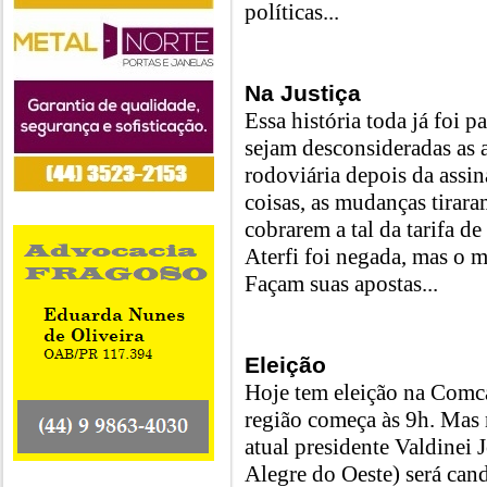
políticas...
Na Justiça
Essa história toda já foi p
sejam desconsideradas as a
rodoviária depois da assin
coisas, as mudanças tirar
cobrarem a tal da tarifa d
Aterfi foi negada, mas o m
Façam suas apostas...
Eleição
Hoje tem eleição na Comc
região começa às 9h. Mas
atual presidente Valdinei 
Alegre do Oeste) será ca