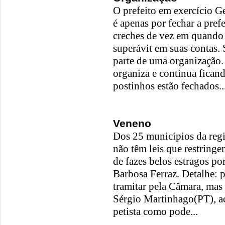
O prefeito em exercício G
é apenas por fechar a prefe
creches de vez em quando
superávit em suas contas.
parte de uma organização.
organiza e continua fica
postinhos estão fechados..
Veneno
Dos 25 municípios da reg
não têm leis que restring
de fazes belos estragos p
Barbosa Ferraz. Detalhe: p
tramitar pela Câmara, mas
Sérgio Martinhago(PT), ac
petista como pode...