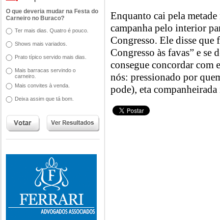
O que deveria mudar na Festa do
Enquanto cai pela metade 
Carneiro no Buraco?
campanha pelo interior par
Ter mais dias. Quatro é pouco.
Congresso. Ele disse que 
Shows mais variados.
Congresso às favas” e se 
Prato típico servido mais dias.
consegue concordar com es
Mais barracas servindo o
nós: pressionado por que
carneiro.
Mais convites à venda.
pode), eta companheirada i
Deixa assim que tá bom.