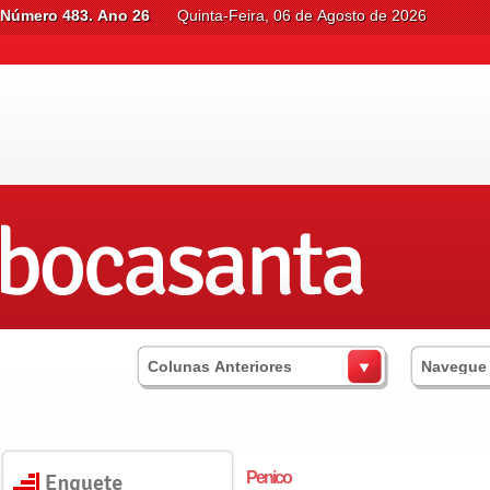
Número 483. Ano 26
Quinta-Feira, 06 de Agosto de 2026
Colunas Anteriores
Navegue
Penico