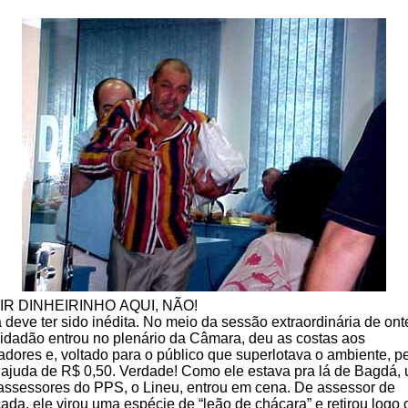
IR DINHEIRINHO AQUI, NÃO!
 deve ter sido inédita. No meio da sessão extraordinária de on
idadão entrou no plenário da Câmara, deu as costas aos
adores e, voltado para o público que superlotava o ambiente, p
ajuda de R$ 0,50. Verdade! Como ele estava pra lá de Bagdá,
assessores do PPS, o Lineu, entrou em cena. De assessor de
ada, ele virou uma espécie de “leão de chácara” e retirou logo 