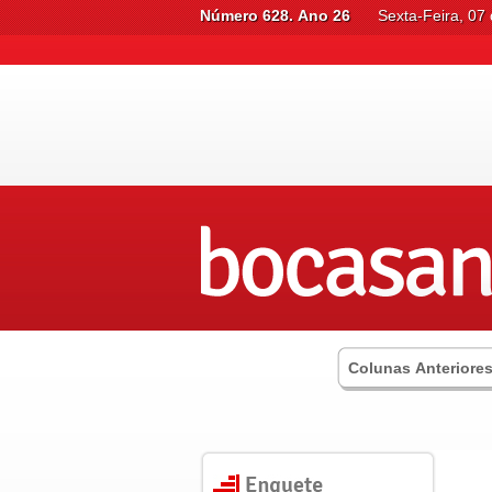
Número 628. Ano 26
Sexta-Feira, 07
Colunas Anteriore