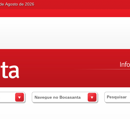
 de Agosto de 2026
s
Navegue no Bocasanta