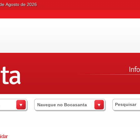
 de Agosto de 2026
s
Navegue no Bocasanta
 dar