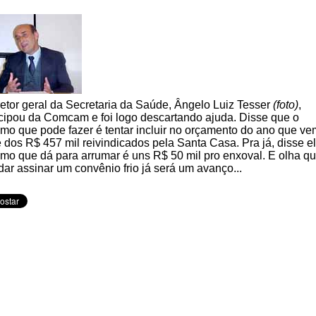
retor geral da Secretaria da Saúde, Ângelo Luiz Tesser
(foto)
,
icipou da Comcam e foi logo descartando ajuda. Disse que o
mo que pode fazer é tentar incluir no orçamento do ano que ve
e dos R$ 457 mil reivindicados pela Santa Casa. Pra já, disse el
mo que dá para arrumar é uns R$ 50 mil pro enxoval. E olha q
ar assinar um convênio frio já será um avanço...