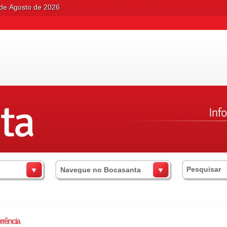
 de Agosto de 2026
s
Navegue no Bocasanta
rência