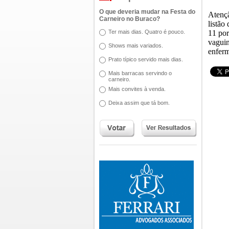
O que deveria mudar na Festa do
Atençã
Carneiro no Buraco?
listão
Ter mais dias. Quatro é pouco.
11 por
vaguin
Shows mais variados.
enferm
Prato típico servido mais dias.
Mais barracas servindo o
carneiro.
Mais convites à venda.
Deixa assim que tá bom.