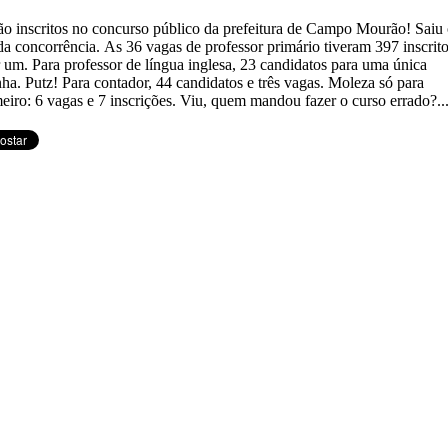
o inscritos no concurso público da prefeitura de Campo Mourão! Saiu
 da concorrência. As 36 vagas de professor primário tiveram 397 inscrit
 um. Para professor de língua inglesa, 23 candidatos para uma única
ha. Putz! Para contador, 44 candidatos e três vagas. Moleza só para
eiro: 6 vagas e 7 inscrições. Viu, quem mandou fazer o curso errado?..