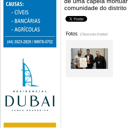
de uma capela mortuári
comunidade do distrito
Fotos
(Clique para Ampliar)