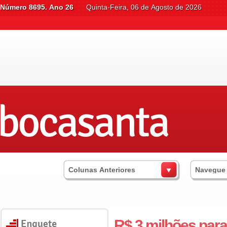
Número 8695. Ano 26
Quinta-Feira, 06 de Agosto de 2026
Colunas Anteriores
Navegue
R$ 3 milhões par