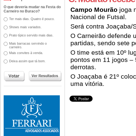
O que deveria mudar na Festa do
Campo Mourão
joga n
Carneiro no Buraco?
Nacional de Futsal.
Ter mais dias. Quatro é pouco.
Será contra Joaçaba/S
Shows mais variados.
O Carneirão defende u
Prato típico servido mais dias.
partidas, sendo sete p
Mais barracas servindo o
carneiro.
O time está em 10º lu
Mais convites à venda.
pontos em 11 jogos – 5
Deixa assim que tá bom.
derrotas.
O Joaçaba é 21º colo
uma vitória.