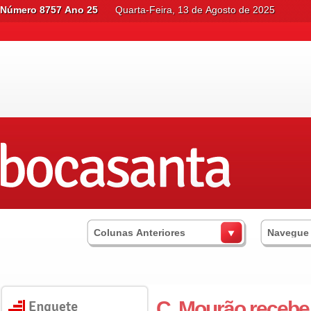
Número 8757 Ano 25
Quarta-Feira, 13 de Agosto de 2025
Colunas Anteriores
Navegue
C. Mourão recebe