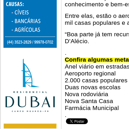
conhecimento e bem-es
Entre elas, estão o aer
mil casas populares e 
“Boa parte já tem recu
D’Alécio.
.
Confira algumas meta
Anel viário em estrada
Aeroporto regional
2.000 casas populares
Duas novas escolas
Nova rodoviária
Nova Santa Casa
Farmácia Municipal
.