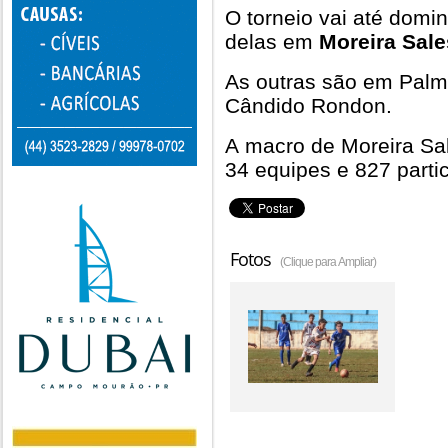
O torneio vai até domi
delas em
Moreira Sale
As outras são em Palm
Cândido Rondon.
A macro de Moreira Sa
34 equipes e 827 parti
Fotos
(Clique para Ampliar)