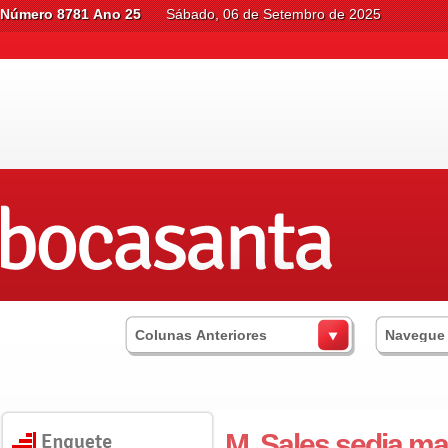
Número 8781 Ano 25
Sábado, 06 de Setembro de 2025
Colunas Anteriores
Navegue
M. Sales sedia m