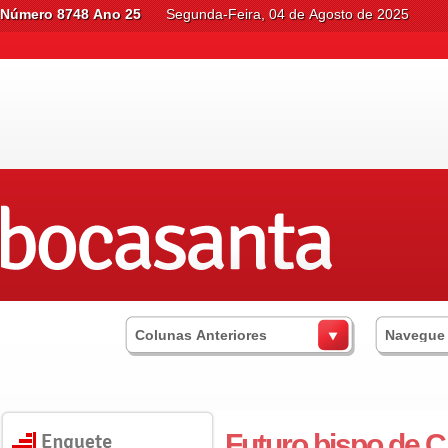
Número 8748 Ano 25
Segunda-Feira, 04 de Agosto de 2025
Colunas Anteriores
Navegue
Futuro bispo de 