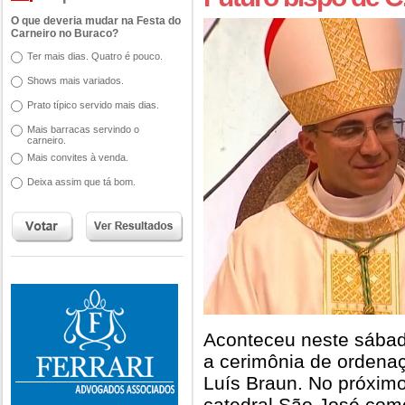
O que deveria mudar na Festa do
Carneiro no Buraco?
Ter mais dias. Quatro é pouco.
Shows mais variados.
Prato típico servido mais dias.
Mais barracas servindo o
carneiro.
Mais convites à venda.
Deixa assim que tá bom.
Aconteceu neste sábad
a cerimônia de ordena
Luís Braun. No próxim
catedral São José com