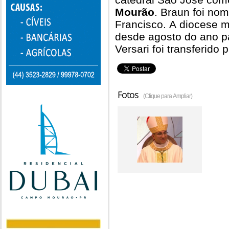
Mourão
. Braun foi no
Francisco. A diocese 
desde agosto do ano p
Versari foi transferido
Fotos
(Clique para Ampliar)