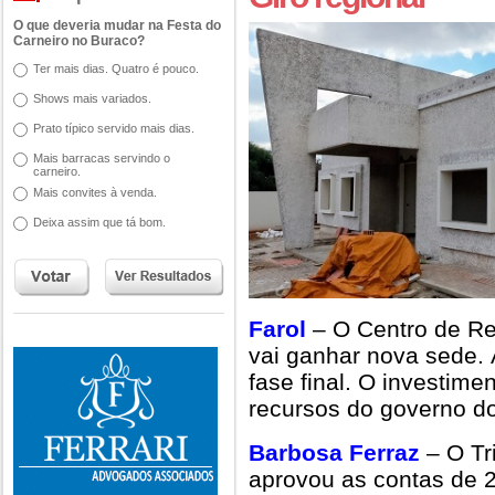
O que deveria mudar na Festa do
Carneiro no Buraco?
Ter mais dias. Quatro é pouco.
Shows mais variados.
Prato típico servido mais dias.
Mais barracas servindo o
carneiro.
Mais convites à venda.
Deixa assim que tá bom.
Farol
– O Centro de Ref
vai ganhar nova sede.
fase final. O investime
recursos do governo d
Barbosa Ferraz
– O Tr
aprovou as contas de 