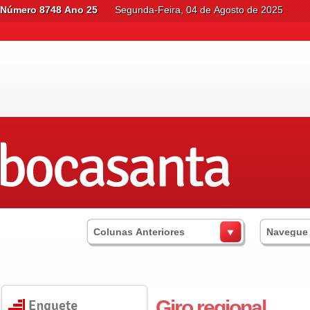
Número 8748 Ano 25
Segunda-Feira, 04 de Agosto de 2025
Colunas Anteriores
Navegue
Giro regional