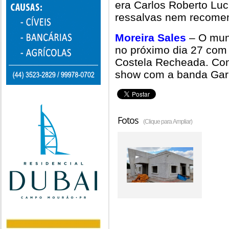
era Carlos Roberto Luc
ressalvas nem recome
Moreira Sales
– O mun
no próximo dia 27 com 
Costela Recheada. Conv
show com a banda Gar
Fotos
(Clique para Ampliar)