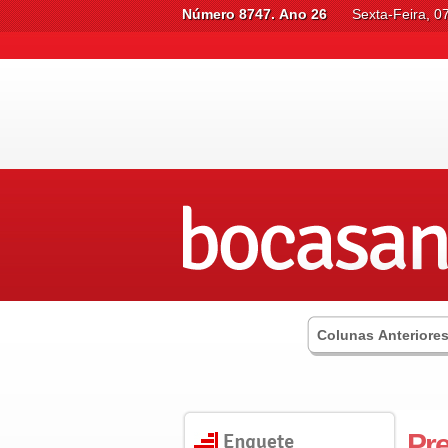
Número 8747. Ano 26
Sexta-Feira, 0
Colunas Anteriore
Pre