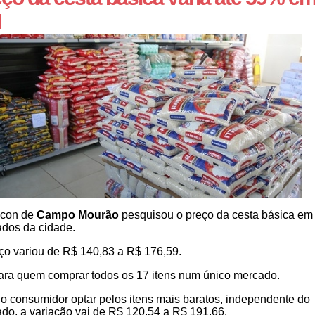
M
ocon de
Campo Mourão
pesquisou o preço da cesta básica em
dos da cidade.
ço variou de R$ 140,83 a R$ 176,59.
para quem comprar todos os 17 itens num único mercado.
 o consumidor optar pelos itens mais baratos, independente do
do, a variação vai de R$ 120,54 a R$ 191,66.