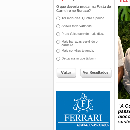
O que deveria mudar na Festa do
Carneiro no Buraco?
Ter mais dias. Quatro é pouco.
Shows mais variados.
Prato típico servido mais dias.
Mais barracas servindo o
carneiro.
Mais convites à venda.
Deixa assim que tá bom.
“A Co
pass
bioco
suste