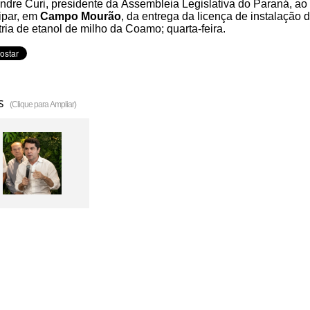
ndre Curi, presidente da Assembleia Legislativa do Paraná, ao
ipar, em
Campo Mourão
, da entrega da licença de instalação 
tria de etanol de milho da Coamo; quarta-feira.
s
(Clique para Ampliar)