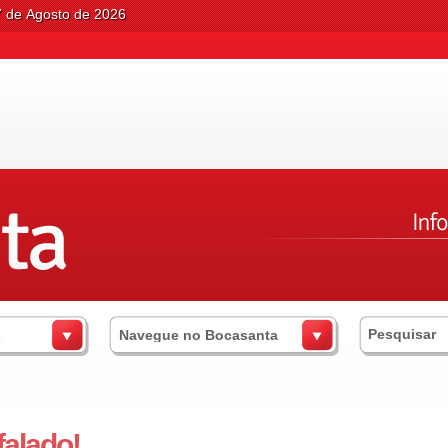
7 de Agosto de 2026
s
Navegue no Bocasanta
falado!