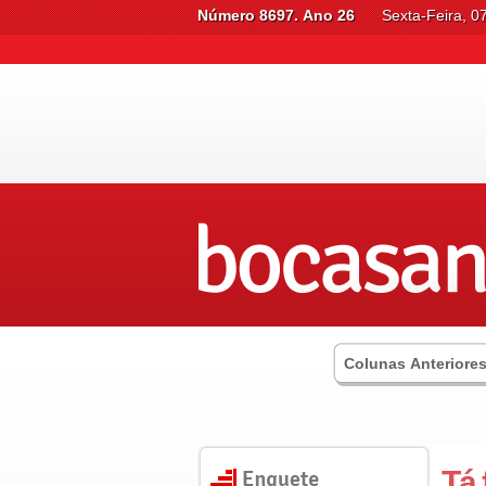
Número 8697. Ano 26
Sexta-Feira, 0
Colunas Anteriore
Tá 