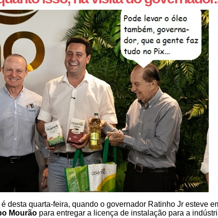
c é desta quarta-feira, quando o governador Ratinho Jr esteve e
o Mourão
para entregar a licença de instalação para a indústr