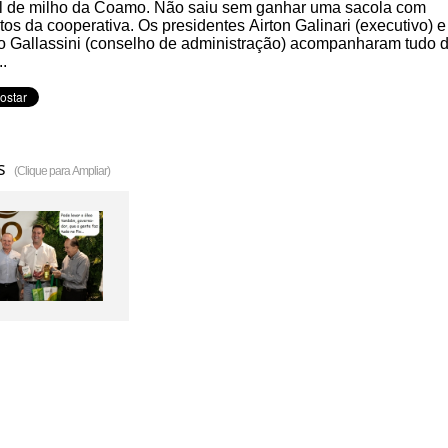
l de milho da Coamo. Não saiu sem ganhar uma sacola com
tos da cooperativa. Os presidentes Airton Galinari (executivo) e
o Gallassini (conselho de administração) acompanharam tudo 
..
s
(Clique para Ampliar)