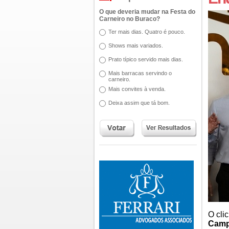
O que deveria mudar na Festa do
Carneiro no Buraco?
Ter mais dias. Quatro é pouco.
Shows mais variados.
Prato típico servido mais dias.
Mais barracas servindo o
carneiro.
Mais convites à venda.
Deixa assim que tá bom.
O cli
Camp