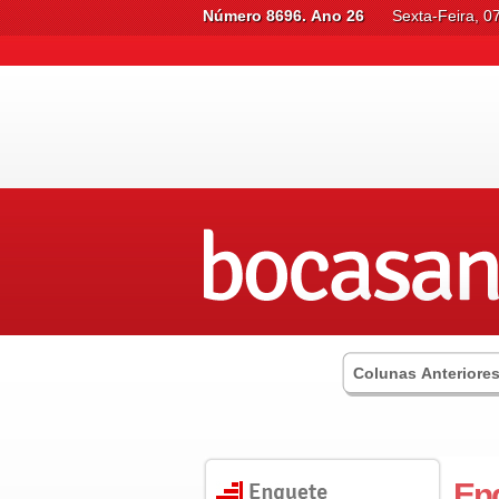
Número 8696. Ano 26
Sexta-Feira, 0
Colunas Anteriore
Enq