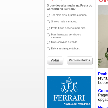
O que deveria mudar na Festa do
Carneiro no Buraco?
Ter mais dias. Quatro é pouco.
Shows mais variados.
Prato típico servido mais dias.
Mais barracas servindo o
carneiro.
Mais convites à venda.
Deixa assim que tá bom.
Peab
revit
Lopes
Goio
Pagam
opção
Nova