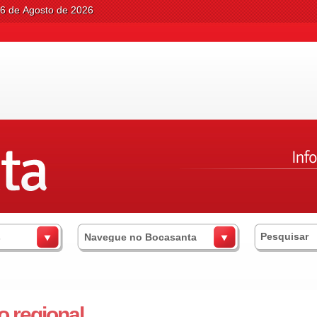
06 de Agosto de 2026
s
Navegue no Bocasanta
o regional