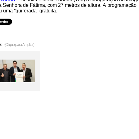
 Senhora de Fátima, com 27 metros de altura. A programação
u uma “quirerada” gratuita.
s
(Clique para Ampliar)