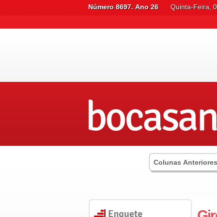
Número 8697. Ano 26
Quinta-Feira, 
Colunas Anteriore
Gir