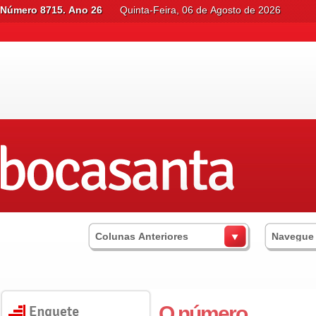
Número 8715. Ano 26
Quinta-Feira, 06 de Agosto de 2026
Colunas Anteriores
Navegue
O número