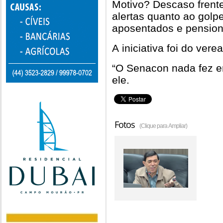
Motivo? Descaso frente
alertas quanto ao gol
aposentados e pension
A iniciativa foi do vere
“O Senacon nada fez e
ele.
Fotos
(Clique para Ampliar)