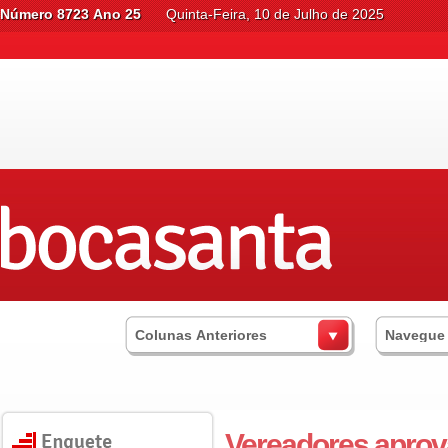
Número 8723 Ano 25
Quinta-Feira, 10 de Julho de 2025
Colunas Anteriores
Navegue
Vereadores apro