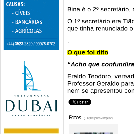
Bina é o 2º secretário, 
O 1º secretário era Tiã
que tinha renunciado o 
.
O que foi dito
“Acho que confundira
Eraldo Teodoro, veread
Professor Geraldo para
nem se apresentou com
Fotos
(Clique para Ampliar)