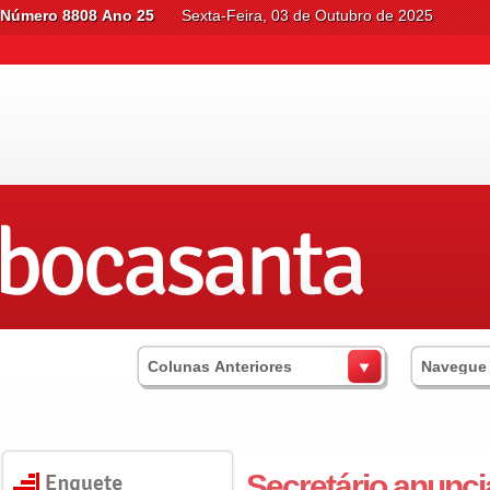
Número 8808 Ano 25
Sexta-Feira, 03 de Outubro de 2025
Colunas Anteriores
Navegue
Secretário anunc