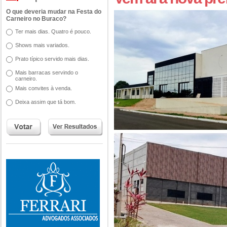
O que deveria mudar na Festa do
Carneiro no Buraco?
Ter mais dias. Quatro é pouco.
Shows mais variados.
Prato típico servido mais dias.
Mais barracas servindo o
carneiro.
Mais convites à venda.
Deixa assim que tá bom.