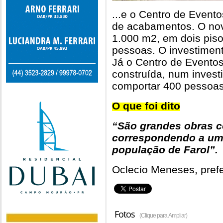
...e o Centro de Event
de acabamentos. O no
1.000 m2, em dois pisos
pessoas. O investiment
Já o Centro de Evento
construída, num invest
comportar 400 pessoas
O que foi dito
“São grandes obras c
correspondendo a um 
população de Farol”.
Oclecio Meneses, prefe
Fotos
(Clique para Ampliar)