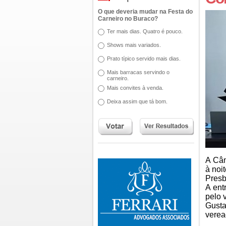
O que deveria mudar na Festa do
Carneiro no Buraco?
Ter mais dias. Quatro é pouco.
Shows mais variados.
Prato típico servido mais dias.
Mais barracas servindo o
carneiro.
Mais convites à venda.
Deixa assim que tá bom.
A Câ
à noi
Presb
A ent
pelo 
Gusta
verea