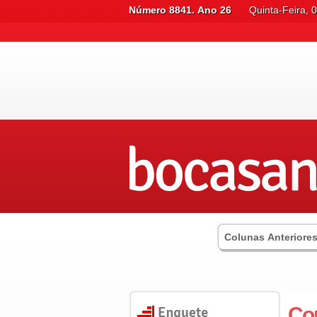
Número 8841. Ano 26
Quinta-Feira, 
Colunas Anteriore
Com