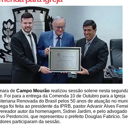
mara de
Campo Mourão
realizou sessão solene nesta segunda
te. Foi para a entrega da Comenda 10 de Outubro para a Igreja
iteriana Renovada do Brasil pelos 50 anos de atuação no munic
rega foi feita ao presidente da IPRB, pastor Advanir Alves Ferrei
vereador autor da homenagem, Sidnei Jardim, e pelo advogado
vo Perdoncini, que representou o prefeito Douglas Fabrício. Se
dores participaram da sessão.