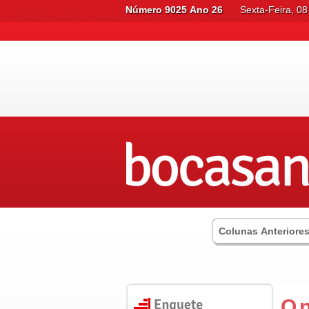
Número 9025 Ano 26
Sexta-Feira, 0
Colunas Anteriore
O 