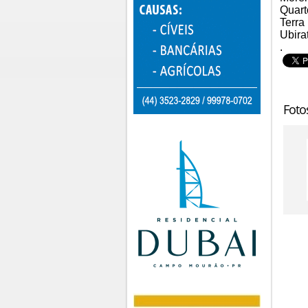
Quart
Terra
Ubira
.
Foto