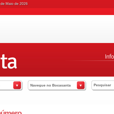
8 de Maio de 2026
s
Navegue no Bocasanta
número