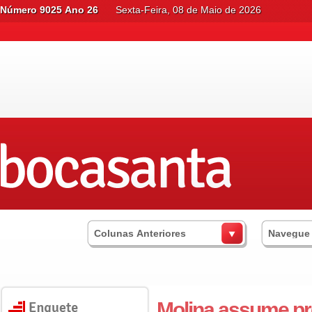
Número 9025 Ano 26
Sexta-Feira, 08 de Maio de 2026
Colunas Anteriores
Navegue
Molina assume pre