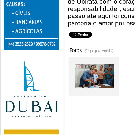
de Ubiratã com o coraç
responsabilidade”, esc
passo até aqui foi cons
parceria e amor por es
Fotos
(Clique para Ampliar)