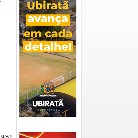
esteve