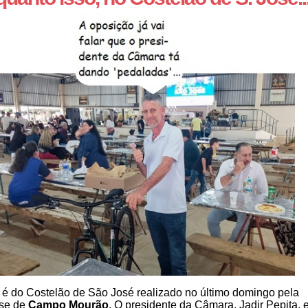
c é do Costelão de São José realizado no último domingo pela
se de
Campo Mourão
. O presidente da Câmara, Jadir Pepita, 