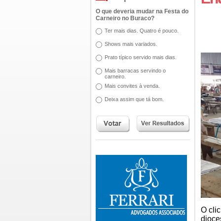
O que deveria mudar na Festa do
Carneiro no Buraco?
Ter mais dias. Quatro é pouco.
Shows mais variados.
Prato típico servido mais dias.
Mais barracas servindo o
carneiro.
Mais convites à venda.
Deixa assim que tá bom.
O cli
dioce