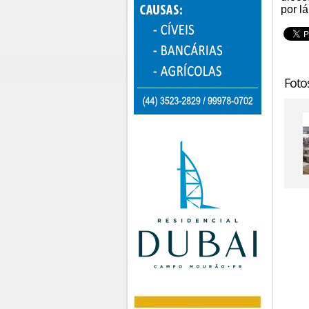
por lá
Foto