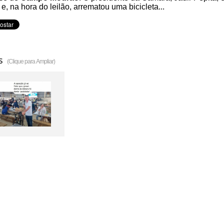
 e, na hora do leilão, arrematou uma bicicleta...
s
(Clique para Ampliar)