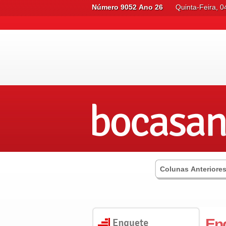
Número 9052 Ano 26
Quinta-Feira, 
Colunas Anteriore
Enq