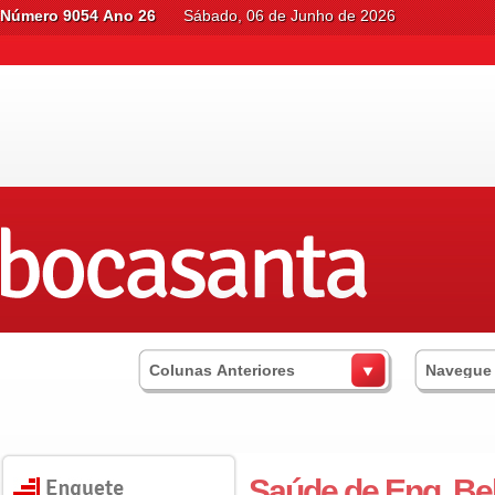
Número 9054 Ano 26
Sábado, 06 de Junho de 2026
Colunas Anteriores
Navegue
Saúde de Eng. Bel