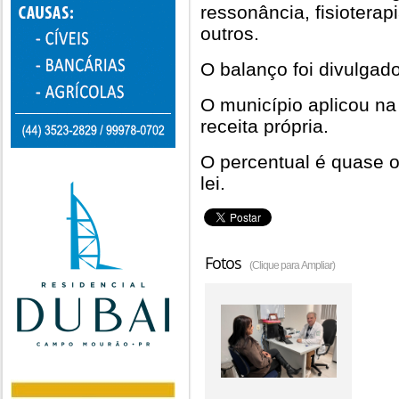
ressonância, fisioterapi
outros.
O balanço foi divulgado
O município aplicou na
receita própria.
O percentual é quase 
lei.
Fotos
(Clique para Ampliar)