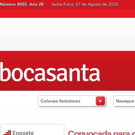
Número 9055. Ano 26
Sexta-Feira, 07 de Agosto de 2026
Colunas Anteriores
Navegue
Convocada para o