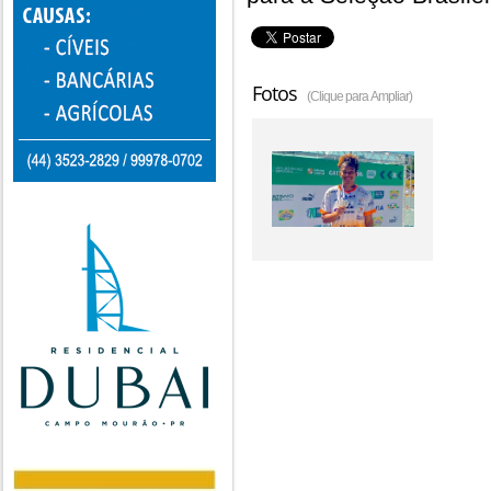
Fotos
(Clique para Ampliar)