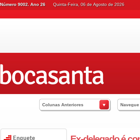
Número 9002. Ano 26
Quinta-Feira, 06 de Agosto de 2026
Colunas Anteriores
Navegue
Ex-delegado é co