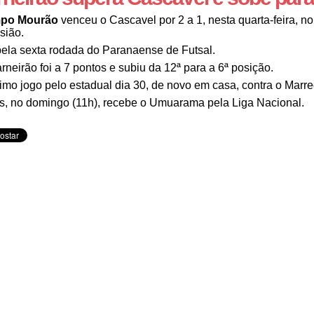
po Mourão
venceu o Cascavel por 2 a 1, nesta quarta-feira, no
sião.
pela sexta rodada do Paranaense de Futsal.
rneirão foi a 7 pontos e subiu da 12ª para a 6ª posição.
imo jogo pelo estadual dia 30, de novo em casa, contra o Marre
s, no domingo (11h), recebe o Umuarama pela Liga Nacional.