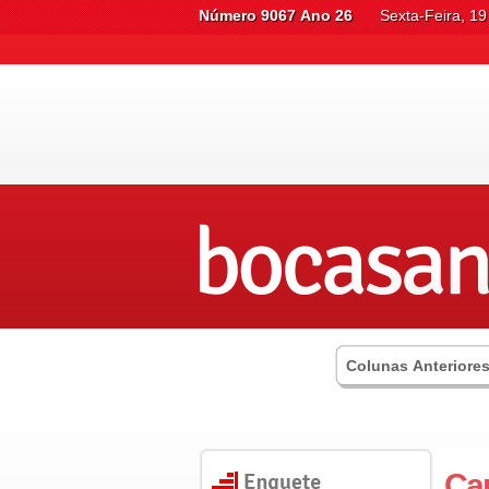
Número 9067 Ano 26
Sexta-Feira, 1
Colunas Anteriore
Car