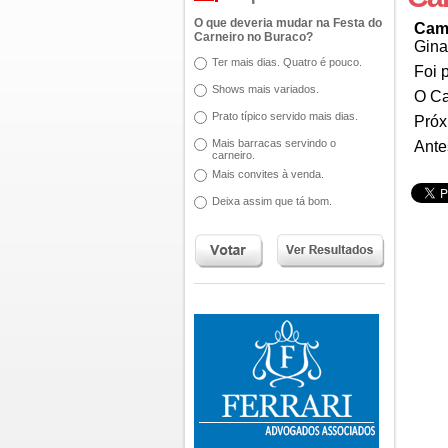
O que deveria mudar na Festa do
Cam
Carneiro no Buraco?
Gina
Ter mais dias. Quatro é pouco.
Foi 
Shows mais variados.
O Ca
Prato típico servido mais dias.
Próx
Mais barracas servindo o
Ante
carneiro.
Mais convites à venda.
Deixa assim que tá bom.